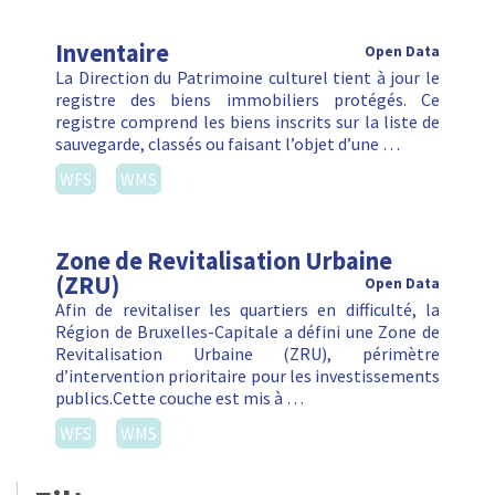
Région de Bruxelles-Capitale a défini une Zone de
Revitalisation Urbaine (ZRU), périmètre
d’intervention prioritaire pour les investissements
publics.Cette couche est mis à …
WFS
WMS
Filter
Clear Filters
Datatypes
Jeu de données (3)
Organisation
Urban (7)