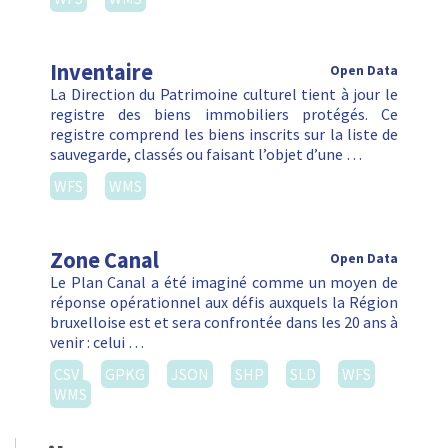
Inventaire
Open Data
La Direction du Patrimoine culturel tient à jour le
registre des biens immobiliers protégés. Ce
registre comprend les biens inscrits sur la liste de
sauvegarde, classés ou faisant l’objet d’une …
WFS
WMS
Zone Canal
Open Data
Le Plan Canal a été imaginé comme un moyen de
réponse opérationnel aux défis auxquels la Région
bruxelloise est et sera confrontée dans les 20 ans à
venir : celui …
CSV
GPKG
JSON
SHP
SLD
WFS
WMS