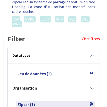
Zipcar est un système de partage de voiture en free
floating. La zone d'utilisation est montré dans
cette couche.
CSV
GPKG
JSON
SHP
SLD
WFS
WMS
Filter
Clear Filters
Datatypes
Jeu de données (1)
Organisation
Zipcar (1)