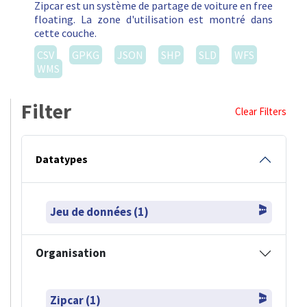
Zipcar est un système de partage de voiture en free
floating. La zone d'utilisation est montré dans
cette couche.
CSV
GPKG
JSON
SHP
SLD
WFS
WMS
Filter
Clear Filters
Datatypes
Jeu de données (1)
Organisation
Zipcar (1)