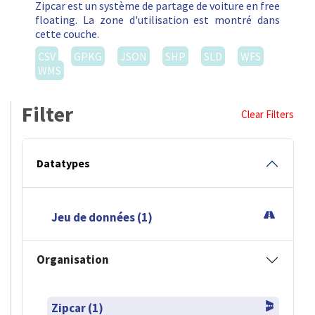
Zipcar est un système de partage de voiture en free
floating. La zone d'utilisation est montré dans
cette couche.
CSV
GPKG
JSON
SHP
SLD
WFS
WMS
Filter
Clear Filters
Datatypes
Jeu de données (1)
Organisation
Zipcar (1)