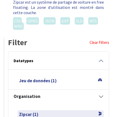
Zipcar est un système de partage de voiture en free
floating. La zone d'utilisation est montré dans
cette couche.
CSV
GPKG
JSON
SHP
SLD
WFS
WMS
Filter
Clear Filters
Datatypes
Jeu de données (1)
Organisation
Zipcar (1)