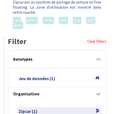
Zipcar est un système de partage de voiture en free
floating. La zone d'utilisation est montré dans
cette couche.
CSV
GPKG
JSON
SHP
SLD
WFS
WMS
Filter
Clear Filters
Datatypes
Jeu de données (1)
Organisation
Zipcar (1)