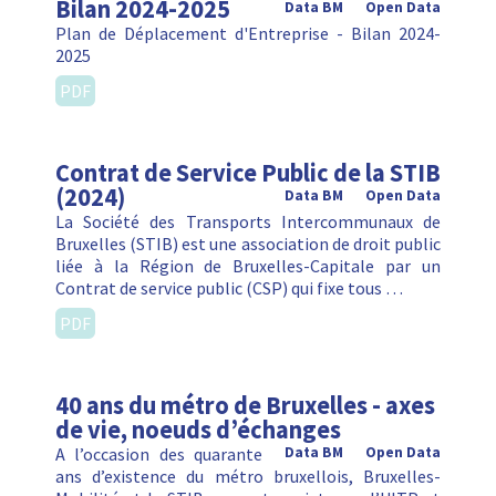
Bilan 2024-2025
Data BM
Open Data
Plan de Déplacement d'Entreprise - Bilan 2024-
2025
PDF
Contrat de Service Public de la STIB
(2024)
Data BM
Open Data
La Société des Transports Intercommunaux de
Bruxelles (STIB) est une association de droit public
liée à la Région de Bruxelles-Capitale par un
Contrat de service public (CSP) qui fixe tous …
PDF
40 ans du métro de Bruxelles - axes
de vie, noeuds d’échanges
A l’occasion des quarante
Data BM
Open Data
ans d’existence du métro bruxellois, Bruxelles-