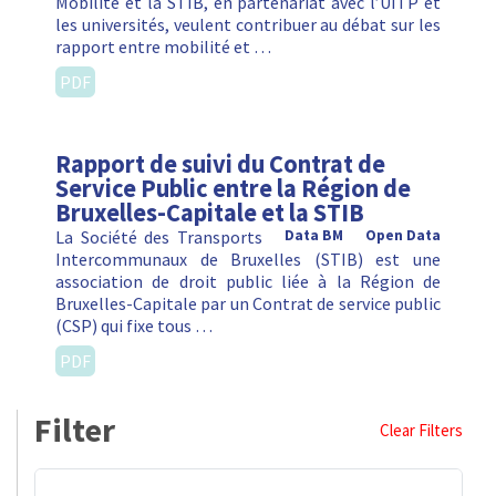
Mobilité et la STIB, en partenariat avec l’UITP et
les universités, veulent contribuer au débat sur les
rapport entre mobilité et …
PDF
Rapport de suivi du Contrat de
Service Public entre la Région de
Bruxelles-Capitale et la STIB
La Société des Transports
Data BM
Open Data
Intercommunaux de Bruxelles (STIB) est une
association de droit public liée à la Région de
Bruxelles-Capitale par un Contrat de service public
(CSP) qui fixe tous …
PDF
Filter
Clear Filters