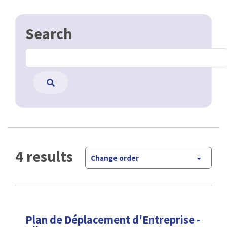
Search
4 results
Change order
Plan de Déplacement d'Entreprise -