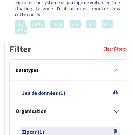
Zipcar est un système de partage de voiture en free
floating. La zone d'utilisation est montré dans
cette couche.
CSV
GPKG
JSON
SHP
SLD
WFS
WMS
Filter
Clear Filters
Datatypes
Jeu de données (1)
Organisation
Zipcar (1)