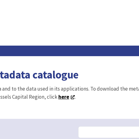
etadata catalogue
ta and to the data used in its applications. To download the me
ussels Capital Region, click
here
.