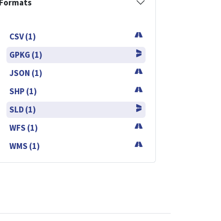
Formats
CSV (1)
GPKG (1)
JSON (1)
SHP (1)
SLD (1)
WFS (1)
WMS (1)