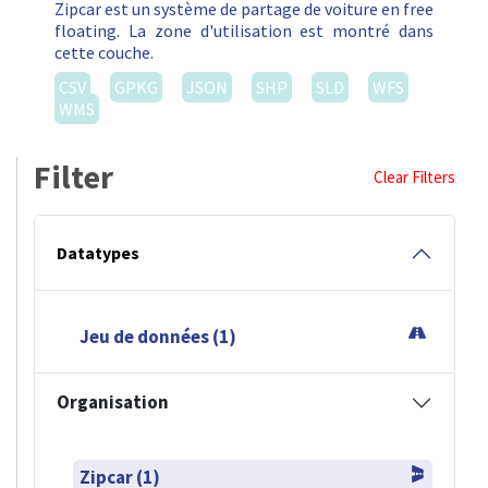
Zipcar est un système de partage de voiture en free
floating. La zone d'utilisation est montré dans
cette couche.
CSV
GPKG
JSON
SHP
SLD
WFS
WMS
Filter
Clear Filters
Datatypes
Jeu de données (1)
Organisation
Zipcar (1)