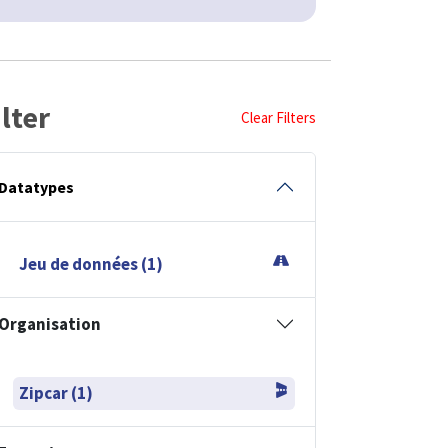
ilter
Clear Filters
Datatypes
Jeu de données (1)
Organisation
Zipcar (1)