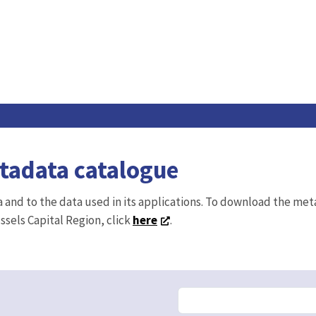
etadata catalogue
ta and to the data used in its applications. To download the me
ussels Capital Region, click
here
.