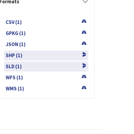
Formats
CSV (1)
GPKG (1)
JSON (1)
SHP (1)
SLD (1)
WFS (1)
WMS (1)