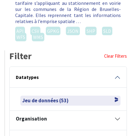
tarifaire s’appliquant au stationnement en voirie
sur les communes de la Région de Bruxelles-
Capitale. Elles reprennent tant les informations
relatives à l’emprise spatiale …
API
CSV
GPKG
JSON
SHP
SLD
WFS
WMS
Filter
Clear Filters
Datatypes
Jeu de données (53)
Organisation