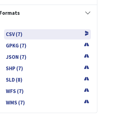
Formats
CSV (7)
GPKG (7)
JSON (7)
SHP (7)
SLD (8)
WFS (7)
WMS (7)