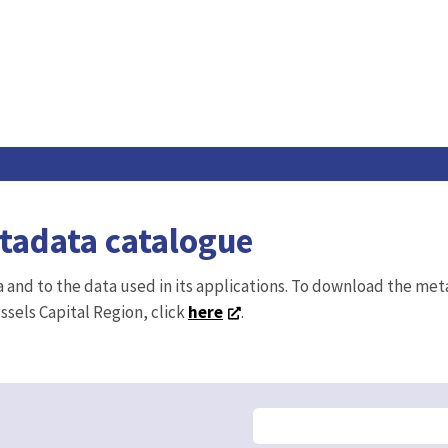
etadata catalogue
ta and to the data used in its applications. To download the me
ussels Capital Region, click
here
.