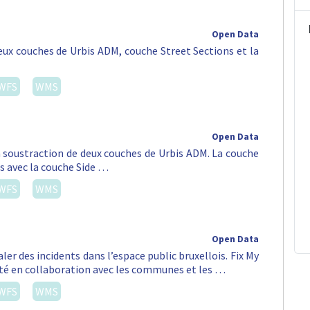
Open Data
eux couches de Urbis ADM, couche Street Sections et la
WFS
WMS
Open Data
a soustraction de deux couches de Urbis ADM. La couche
ns avec la couche Side …
WFS
WMS
Open Data
er des incidents dans l’espace public bruxellois. Fix My
lité en collaboration avec les communes et les …
WFS
WMS