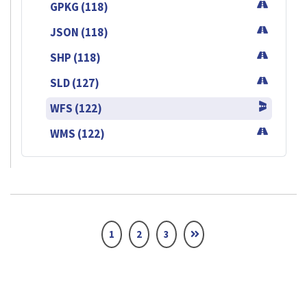
GPKG (118)
JSON (118)
SHP (118)
SLD (127)
WFS (122)
WMS (122)
1
2
3