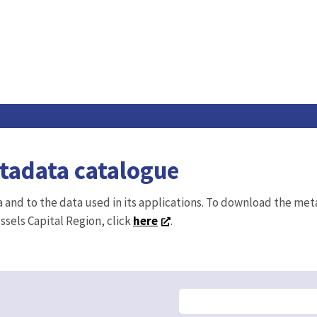
etadata catalogue
ta and to the data used in its applications. To download the me
ussels Capital Region, click
here
.