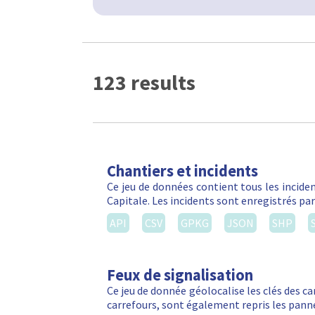
123 results
Chantiers et incidents
Ce jeu de données contient tous les inciden
Capitale. Les incidents sont enregistrés par
API
CSV
GPKG
JSON
SHP
Feux de signalisation
Ce jeu de donnée géolocalise les clés des ca
carrefours, sont également repris les panne