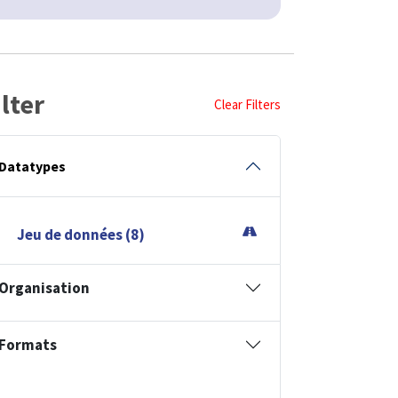
ilter
Clear Filters
Datatypes
Jeu de données (8)
Organisation
Formats