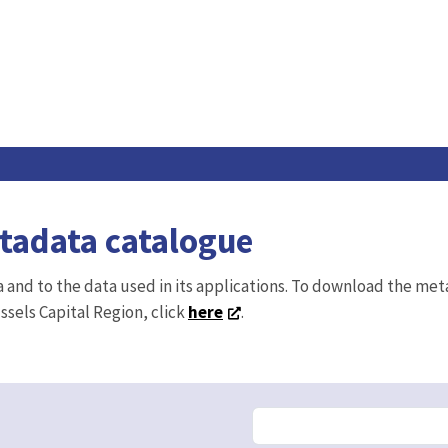
etadata catalogue
ta and to the data used in its applications. To download the me
ussels Capital Region, click
here
.