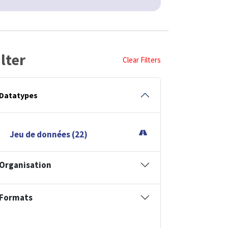
ilter
Clear Filters
Datatypes
Jeu de données (22)
Organisation
Formats