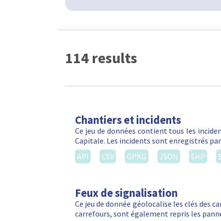
114 results
Chantiers et incidents
Ce jeu de données contient tous les inciden
Capitale. Les incidents sont enregistrés par
API
CSV
GPKG
JSON
SHP
Feux de signalisation
Ce jeu de donnée géolocalise les clés des ca
carrefours, sont également repris les panne