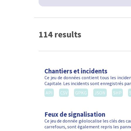
114 results
Chantiers et incidents
Ce jeu de données contient tous les inciden
Capitale. Les incidents sont enregistrés par
API
CSV
GPKG
JSON
SHP
Feux de signalisation
Ce jeu de donnée géolocalise les clés des ca
carrefours, sont également repris les panne