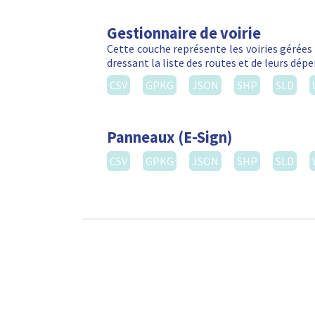
Gestionnaire de voirie
Cette couche représente les voiries gérées 
dressant la liste des routes et de leurs dé
CSV
GPKG
JSON
SHP
SLD
Panneaux (E-Sign)
CSV
GPKG
JSON
SHP
SLD