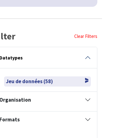
ilter
Clear Filters
Datatypes
Jeu de données (58)
Organisation
Formats