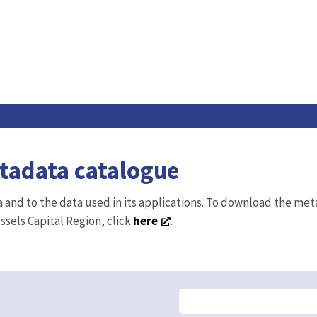
etadata catalogue
ta and to the data used in its applications. To download the me
ussels Capital Region, click
here
.