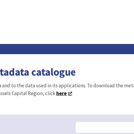
etadata catalogue
ta and to the data used in its applications. To download the me
ussels Capital Region, click
here
.