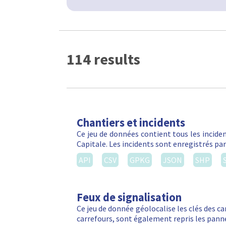
114 results
Chantiers et incidents
Ce jeu de données contient tous les inciden
Capitale. Les incidents sont enregistrés par
API
CSV
GPKG
JSON
SHP
Feux de signalisation
Ce jeu de donnée géolocalise les clés des ca
carrefours, sont également repris les panne