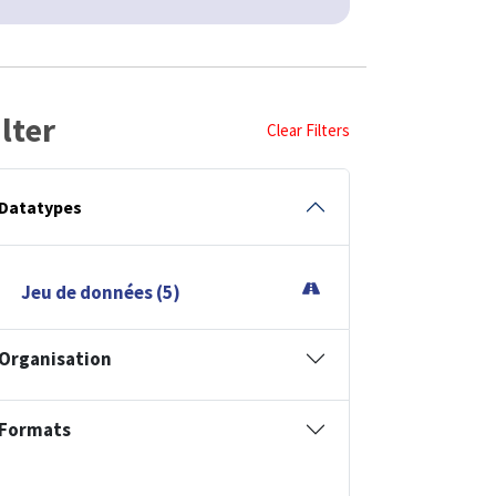
ilter
Clear Filters
Datatypes
Jeu de données (5)
Organisation
Formats