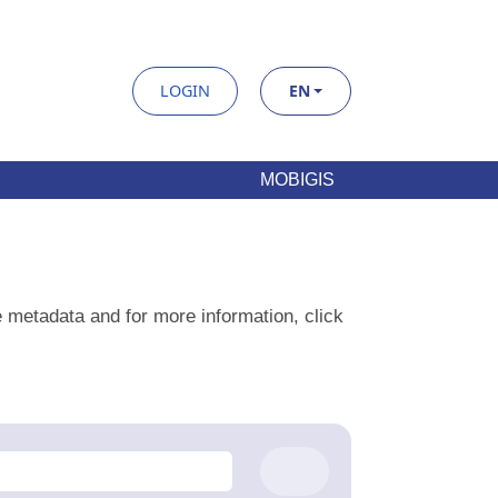
LOGIN
EN
MOBIGIS
tadata and for more information, click
here