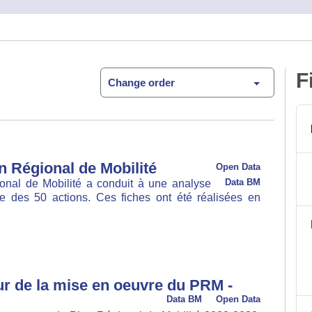
F
Change order
 Régional de Mobilité
Open Data
onal de Mobilité a conduit à une analyse
Data BM
 50 actions. Ces fiches ont été réalisées en 2023/2024
r de la mise en oeuvre du PRM -
Data BM
Open Data