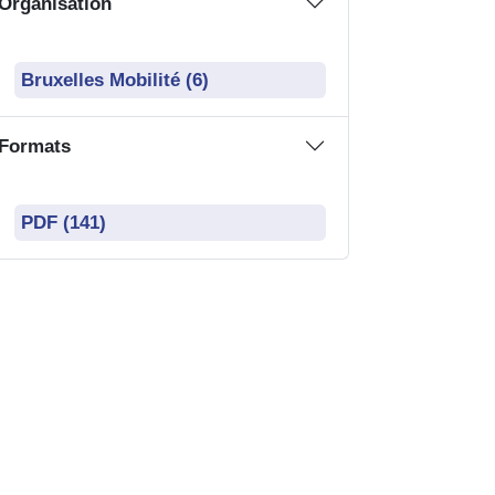
Bruxelles Mobilité (6)
Formats
PDF (141)