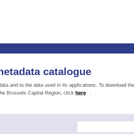
etadata catalogue
ta and to the data used in its applications. To download the me
ussels Capital Region, click
here
.