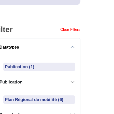
ilter
Clear Filters
Datatypes
Publication (1)
Publication
Plan Régional de mobilité (6)
Organisation