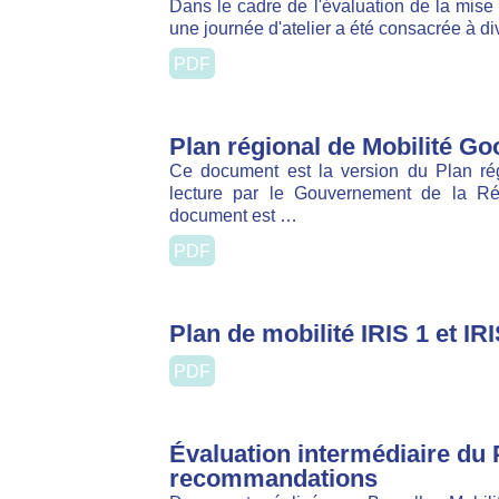
Dans le cadre de l'évaluation de la mise 
journée d'atelier a été consacrée à diverses 
PDF
Plan régional de Mobilité Go
Ce document est la version du Plan régio
par le Gouvernement de la Région de Bruxe
PDF
Plan de mobilité IRIS 1 et IRIS 
PDF
Évaluation intermédiaire du Pl
recommandations
Documents réalisés par Bruxelles Mobili