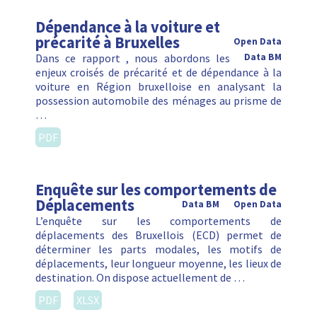
Dépendance à la voiture et
précarité à Bruxelles
Open Data
Dans ce rapport , nous abordons les
Data BM
enjeux croisés de précarité et de dépendance à la
voiture en Région bruxelloise en analysant la
possession automobile des ménages au prisme de
…
PDF
Enquête sur les comportements de
Déplacements
Data BM
Open Data
L’enquête sur les comportements de
déplacements des Bruxellois (ECD) permet de
déterminer les parts modales, les motifs de
déplacements, leur longueur moyenne, les lieux de
destination. On dispose actuellement de …
PDF
XLSX