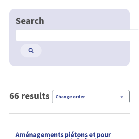
Search
66 results
Change order
Aménagements piétons et pour