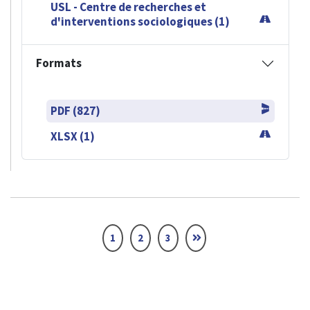
USL - Centre de recherches et
d'interventions sociologiques (1)
Formats
PDF (827)
XLSX (1)
1
2
3