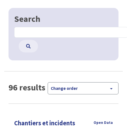
Search
96 results
Change order
Chantiers et incidents
Open Data