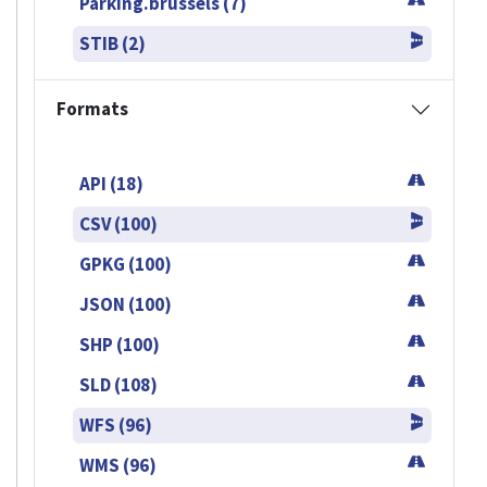
Parking.brussels (7)
STIB (2)
Formats
API (18)
CSV (100)
GPKG (100)
JSON (100)
SHP (100)
SLD (108)
WFS (96)
WMS (96)