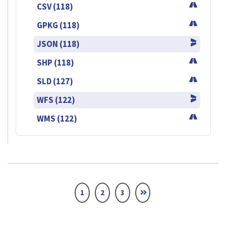
CSV (118)
GPKG (118)
JSON (118)
SHP (118)
SLD (127)
WFS (122)
WMS (122)
1
2
3