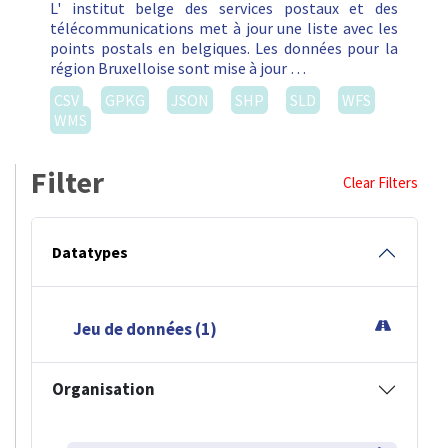
L' institut belge des services postaux et des
télécommunications met à jour une liste avec les
points postals en belgiques. Les données pour la
région Bruxelloise sont mise à jour …
CSV
GPKG
JSON
SHP
SLD
WFS
WMS
Filter
Clear Filters
Datatypes
Jeu de données (1)
Organisation