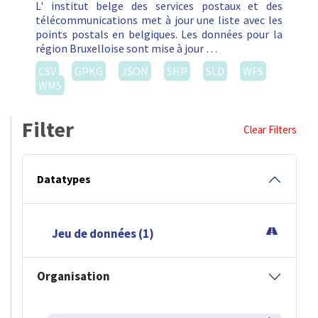
L' institut belge des services postaux et des
télécommunications met à jour une liste avec les
points postals en belgiques. Les données pour la
région Bruxelloise sont mise à jour …
CSV
GPKG
JSON
SHP
SLD
WFS
WMS
Filter
Clear Filters
Datatypes
Jeu de données (1)
Organisation