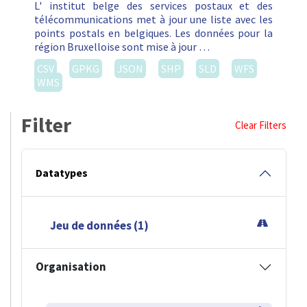
L' institut belge des services postaux et des
télécommunications met à jour une liste avec les
points postals en belgiques. Les données pour la
région Bruxelloise sont mise à jour …
CSV
GPKG
JSON
SHP
SLD
WFS
WMS
Filter
Clear Filters
Datatypes
Jeu de données (1)
Organisation