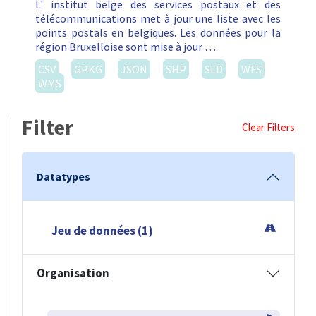
WMS
Filter
Clear Filters
Datatypes
Jeu de données (1)
Organisation
IBPT (1)
Formats