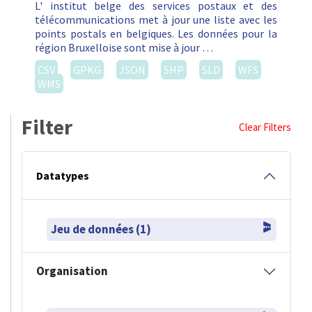
L' institut belge des services postaux et des
télécommunications met à jour une liste avec les
points postals en belgiques. Les données pour la
région Bruxelloise sont mise à jour …
CSV
GPKG
JSON
SHP
SLD
WFS
WMS
Filter
Clear Filters
Datatypes
Jeu de données (1)
Organisation