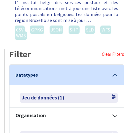
WMS
Filter
Clear Filters
Datatypes
Jeu de données (1)
Organisation
IBPT (1)
Formats