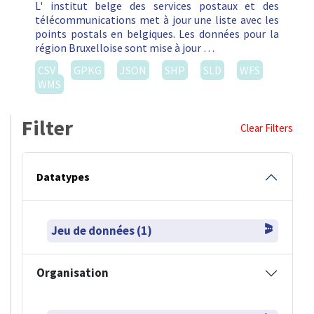
L' institut belge des services postaux et des
télécommunications met à jour une liste avec les
points postals en belgiques. Les données pour la
région Bruxelloise sont mise à jour …
CSV
GPKG
JSON
SHP
SLD
WFS
WMS
Filter
Clear Filters
Datatypes
Jeu de données (1)
Organisation