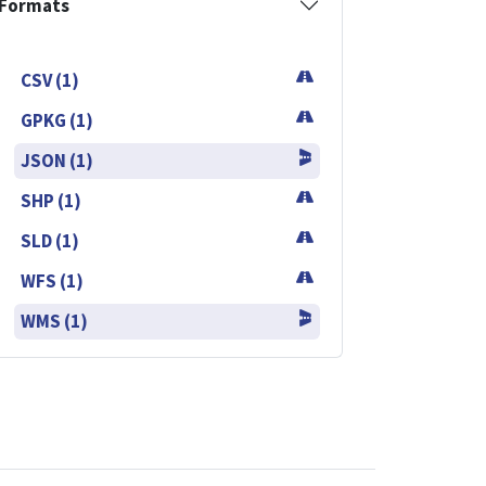
Formats
CSV (1)
GPKG (1)
JSON (1)
SHP (1)
SLD (1)
WFS (1)
WMS (1)