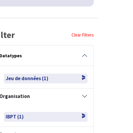
ilter
Clear Filters
Datatypes
Jeu de données (1)
Organisation
IBPT (1)