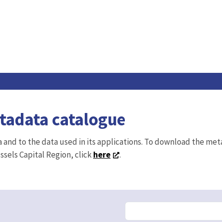
etadata catalogue
ta and to the data used in its applications. To download the me
ussels Capital Region, click
here
.