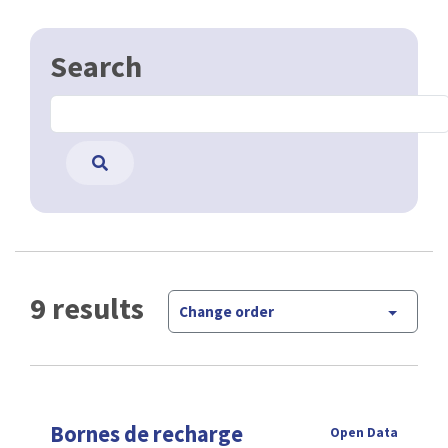
Search
9 results
Change order
Bornes de recharge
Open Data