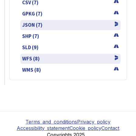
CSV (7)
GPKG (7)
JSON (7)
SHP (7)
SLD (9)
WFS (8)
WMS (8)
Terms and conditions
Privacy policy
Accessibility statement
Cookie policy
Contact
Copyrights 2025,