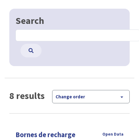
Search
8 results
Change order
Bornes de recharge
Open Data