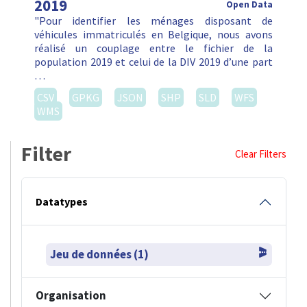
2019
Open Data
"Pour identifier les ménages disposant de
véhicules immatriculés en Belgique, nous avons
réalisé un couplage entre le fichier de la
population 2019 et celui de la DIV 2019 d’une part
…
CSV
GPKG
JSON
SHP
SLD
WFS
WMS
Filter
Clear Filters
Datatypes
Jeu de données (1)
Organisation