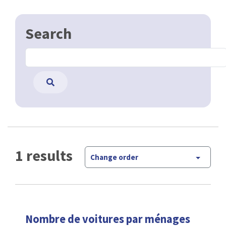
Search
1 results
Change order
Nombre de voitures par ménages