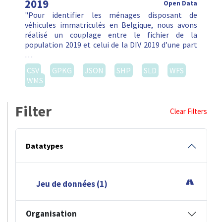
2019
Open Data
"Pour identifier les ménages disposant de
véhicules immatriculés en Belgique, nous avons
réalisé un couplage entre le fichier de la
population 2019 et celui de la DIV 2019 d’une part
…
CSV
GPKG
JSON
SHP
SLD
WFS
WMS
Filter
Clear Filters
Datatypes
Jeu de données (1)
Organisation