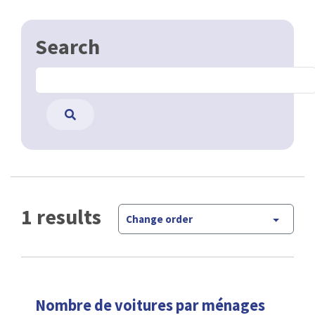
Search
1 results
Change order
Nombre de voitures par ménages