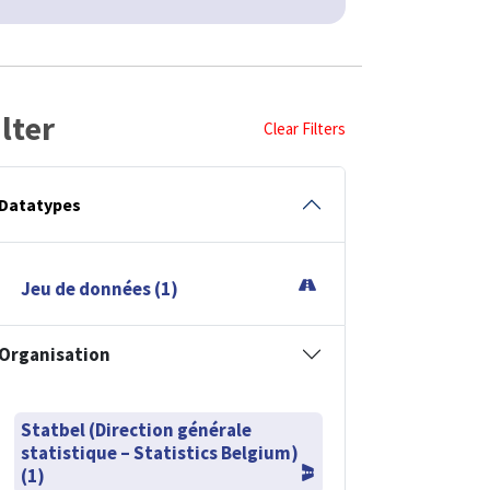
ilter
Clear Filters
Datatypes
Jeu de données (1)
Organisation
Statbel (Direction générale
statistique – Statistics Belgium)
(1)