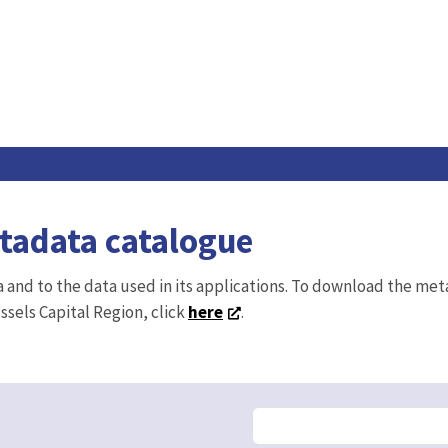
etadata catalogue
ta and to the data used in its applications. To download the me
ussels Capital Region, click
here
.