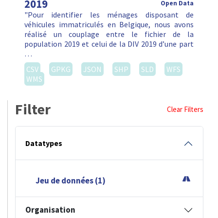
2019
Open Data
"Pour identifier les ménages disposant de
véhicules immatriculés en Belgique, nous avons
réalisé un couplage entre le fichier de la
population 2019 et celui de la DIV 2019 d’une part
…
CSV
GPKG
JSON
SHP
SLD
WFS
WMS
Filter
Clear Filters
Datatypes
Jeu de données (1)
Organisation