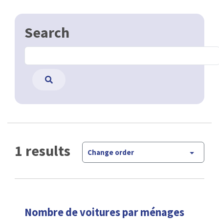
Search
1 results
Change order
Nombre de voitures par ménages