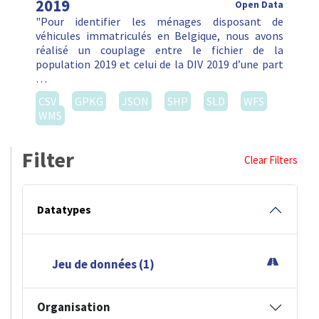
2019
Open Data
"Pour identifier les ménages disposant de
véhicules immatriculés en Belgique, nous avons
réalisé un couplage entre le fichier de la
population 2019 et celui de la DIV 2019 d’une part
…
CSV
GPKG
JSON
SHP
SLD
WFS
WMS
Filter
Clear Filters
Datatypes
Jeu de données (1)
Organisation