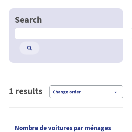
Search
1 results
Change order
Nombre de voitures par ménages