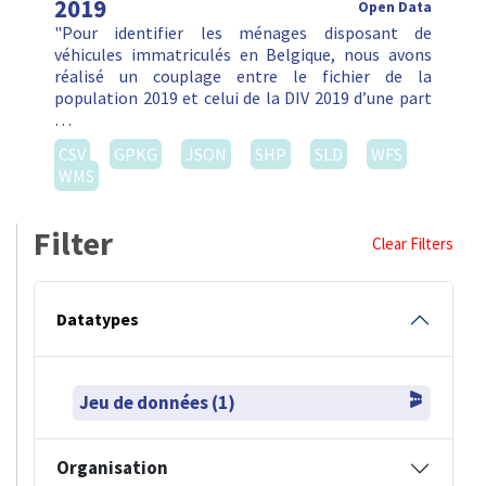
2019
Open Data
"Pour identifier les ménages disposant de
véhicules immatriculés en Belgique, nous avons
réalisé un couplage entre le fichier de la
population 2019 et celui de la DIV 2019 d’une part
…
CSV
GPKG
JSON
SHP
SLD
WFS
WMS
Filter
Clear Filters
Datatypes
Jeu de données (1)
Organisation