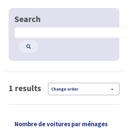
Search
1 results
Change order
Nombre de voitures par ménages