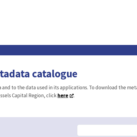
etadata catalogue
ta and to the data used in its applications. To download the me
ussels Capital Region, click
here
.