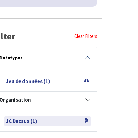
ilter
Clear Filters
Datatypes
Jeu de données (1)
Organisation
JC Decaux (1)