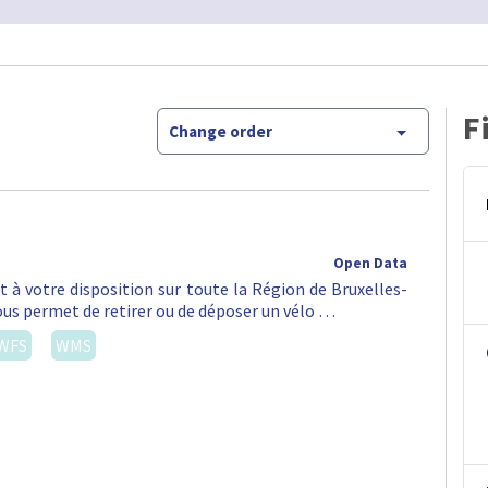
F
Change order
Open Data
st à votre disposition sur toute la Région de Bruxelles-
vous permet de retirer ou de déposer un vélo …
WFS
WMS