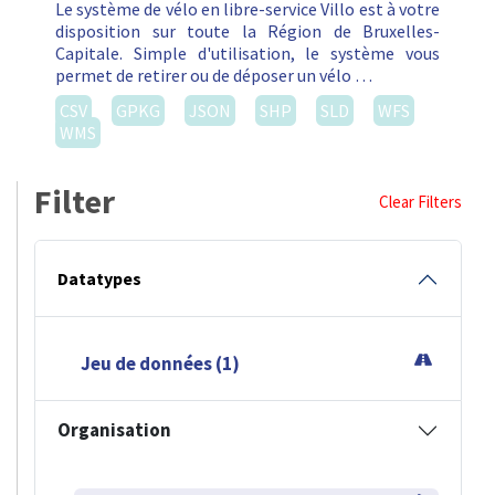
Le système de vélo en libre-service Villo est à votre
disposition sur toute la Région de Bruxelles-
Capitale. Simple d'utilisation, le système vous
permet de retirer ou de déposer un vélo …
CSV
GPKG
JSON
SHP
SLD
WFS
WMS
Filter
Clear Filters
Datatypes
Jeu de données (1)
Organisation