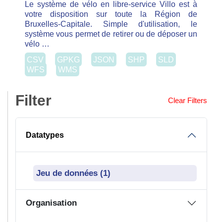
Datatypes
Jeu de données (1)
Organisation
JC Decaux (1)
Formats
CSV (1)
GPKG (1)