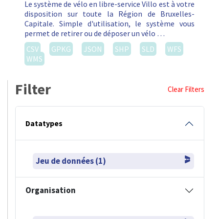
Le système de vélo en libre-service Villo est à votre
disposition sur toute la Région de Bruxelles-
Capitale. Simple d'utilisation, le système vous
permet de retirer ou de déposer un vélo …
CSV
GPKG
JSON
SHP
SLD
WFS
WMS
Filter
Clear Filters
Datatypes
Jeu de données (1)
Organisation