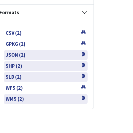
Formats
CSV (2)
GPKG (2)
JSON (2)
SHP (2)
SLD (2)
WFS (2)
WMS (2)