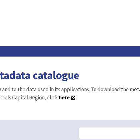
etadata catalogue
ta and to the data used in its applications. To download the me
ussels Capital Region, click
here
.