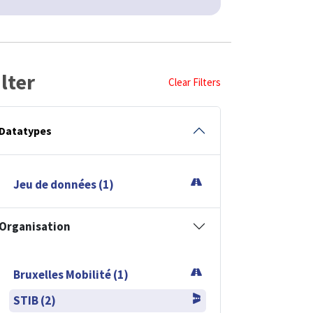
ilter
Clear Filters
Datatypes
Jeu de données (1)
Organisation
Bruxelles Mobilité (1)
STIB (2)