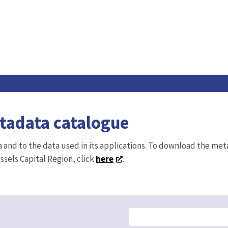
etadata catalogue
ta and to the data used in its applications. To download the me
ussels Capital Region, click
here
.