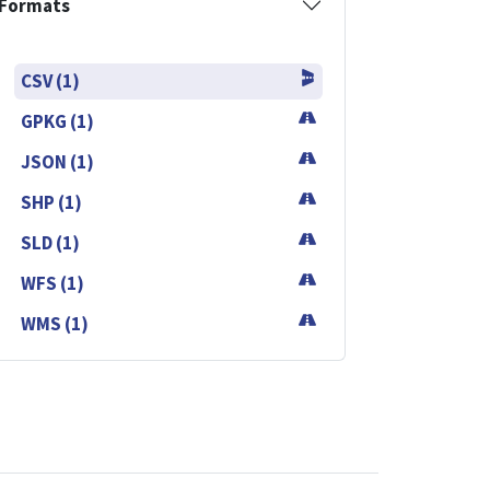
Formats
CSV (1)
GPKG (1)
JSON (1)
SHP (1)
SLD (1)
WFS (1)
WMS (1)