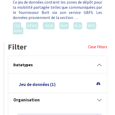
Ce jeu de données contient les zones de dépôt pour
la mobilité partagée telles que communiquées par
le fournisseur Bolt via son service GBFS. Les
données proviennent de la section …
CSV
GPKG
JSON
SHP
SLD
WFS
WMS
Filter
Clear Filters
Datatypes
Jeu de données (1)
Organisation