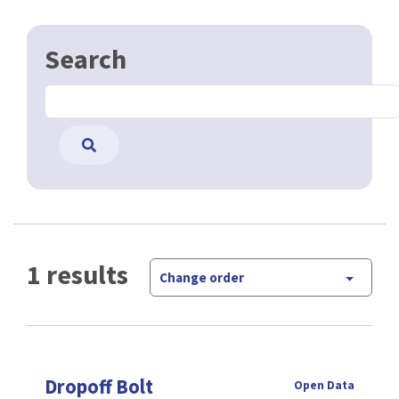
Search
1 results
Change order
Dropoff Bolt
Open Data