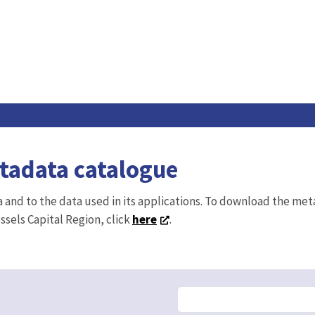
etadata catalogue
ta and to the data used in its applications. To download the me
ussels Capital Region, click
here
.