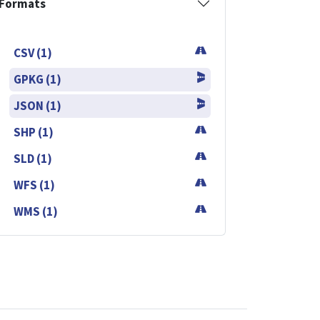
Formats
CSV (1)
GPKG (1)
JSON (1)
SHP (1)
SLD (1)
WFS (1)
WMS (1)