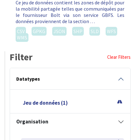
Ce jeu de données contient les zones de dépôt pour
la mobilité partagée telles que communiquées par
le fournisseur Bolt via son service GBFS. Les
données proviennent de la section …
CSV
GPKG
JSON
SHP
SLD
WFS
WMS
Filter
Clear Filters
Datatypes
Jeu de données (1)
Organisation