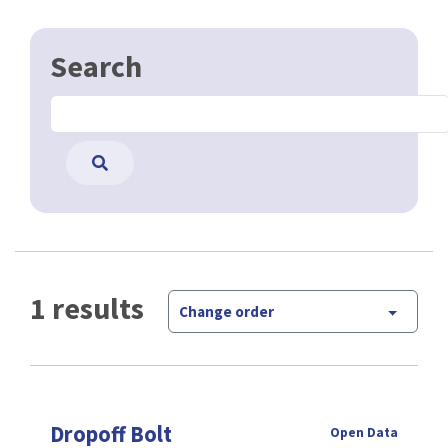
Search
1 results
Change order
Dropoff Bolt
Open Data