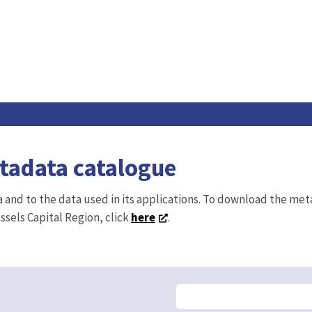
etadata catalogue
ta and to the data used in its applications. To download the me
ussels Capital Region, click
here
.