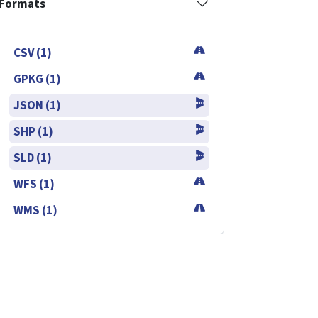
Formats
CSV (1)
GPKG (1)
JSON (1)
SHP (1)
SLD (1)
WFS (1)
WMS (1)