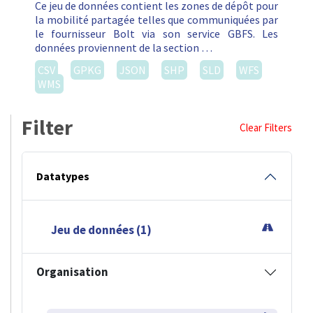
Ce jeu de données contient les zones de dépôt pour
la mobilité partagée telles que communiquées par
le fournisseur Bolt via son service GBFS. Les
données proviennent de la section …
CSV
GPKG
JSON
SHP
SLD
WFS
WMS
Filter
Clear Filters
Datatypes
Jeu de données (1)
Organisation