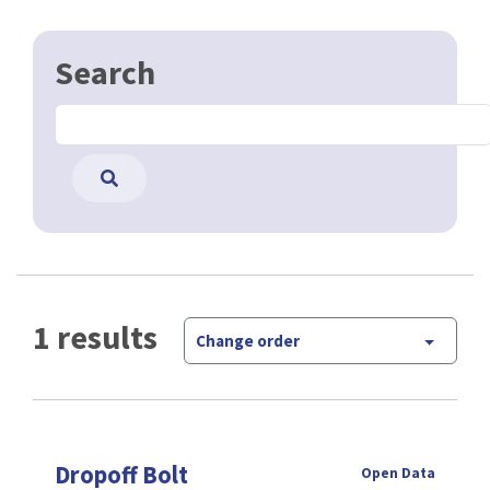
Search
1 results
Change order
Dropoff Bolt
Open Data